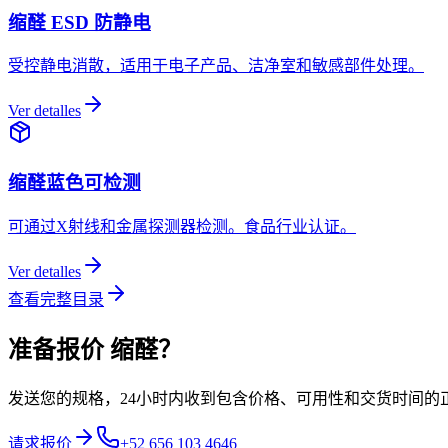
缩醛 ESD 防静电
受控静电消散，适用于电子产品、洁净室和敏感部件处理。
Ver detalles
缩醛蓝色可检测
可通过X射线和金属探测器检测。食品行业认证。
Ver detalles
查看完整目录
准备报价
缩醛？
发送您的规格，24小时内收到包含价格、可用性和交货时间的
请求报价
+52 656 103 4646