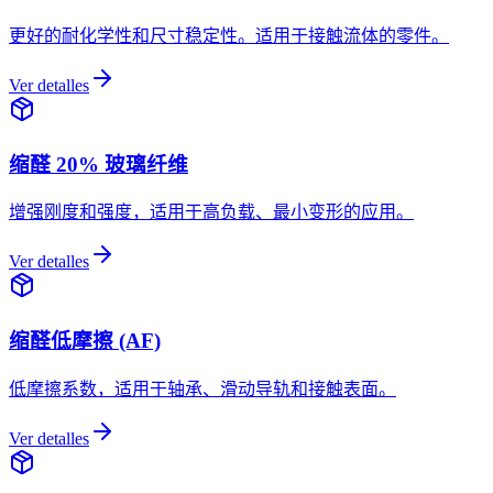
更好的耐化学性和尺寸稳定性。适用于接触流体的零件。
Ver detalles
缩醛 20% 玻璃纤维
增强刚度和强度，适用于高负载、最小变形的应用。
Ver detalles
缩醛低摩擦 (AF)
低摩擦系数，适用于轴承、滑动导轨和接触表面。
Ver detalles