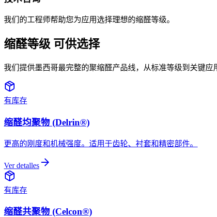
我们的工程师帮助您为应用选择理想的缩醛等级。
缩醛等级
可供选择
我们提供墨西哥最完整的聚缩醛产品线，从标准等级到关键应
有库存
缩醛均聚物 (Delrin®)
更高的刚度和机械强度。适用于齿轮、衬套和精密部件。
Ver detalles
有库存
缩醛共聚物 (Celcon®)