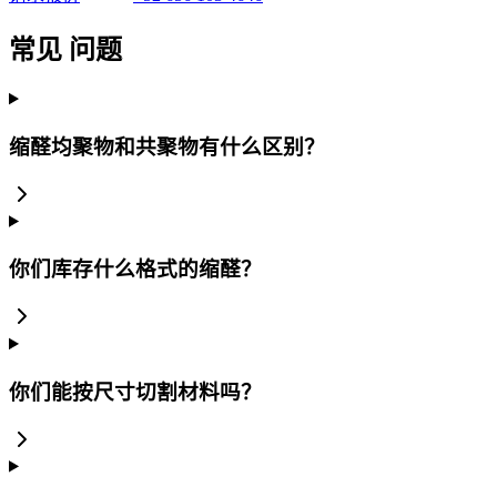
常见
问题
缩醛均聚物和共聚物有什么区别？
你们库存什么格式的缩醛？
你们能按尺寸切割材料吗？