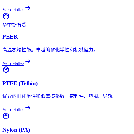
Ver detalles
华雷斯有货
PEEK
高温极端性能。卓越的耐化学性和机械阻力。
Ver detalles
PTFE (Teflón)
优异的耐化学性和低摩擦系数。密封件、垫圈、导轨。
Ver detalles
Nylon (PA)