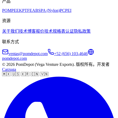
产品
POM
PEEK
PTFE
ABS
PA (Nylon)
PC
PEI
资源
关于我们
技术博客
报价
技术规格表
认证
隐私政策
联系方式
ventas@pomdepot.com
+52 (656) 103-4646
pomdepot.com
© 2026 PomDepot (Vega Venture Exports). 版权所有。
开发者
Carzuga
🇲🇽 🇺🇸 🇰🇷 🇨🇳 🇻🇳