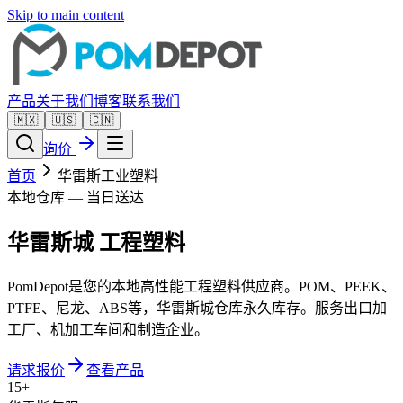
Skip to main content
产品
关于我们
博客
联系我们
🇲🇽
🇺🇸
🇨🇳
询价
首页
华雷斯工业塑料
本地仓库 — 当日送达
华雷斯城
工程塑料
PomDepot是您的本地高性能工程塑料供应商。POM、PEEK、
PTFE、尼龙、ABS等，华雷斯城仓库永久库存。服务出口加
工厂、机加工车间和制造企业。
请求报价
查看产品
15+