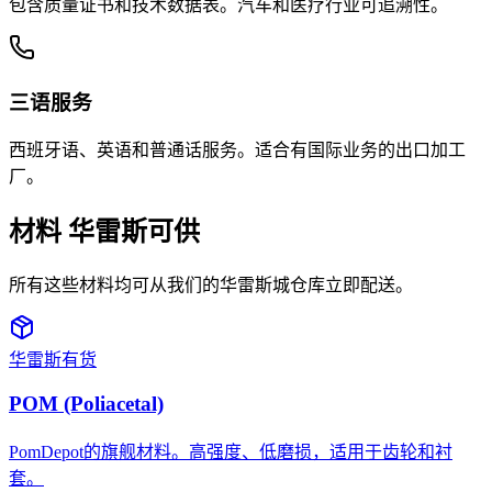
包含质量证书和技术数据表。汽车和医疗行业可追溯性。
三语服务
西班牙语、英语和普通话服务。适合有国际业务的出口加工
厂。
材料
华雷斯可供
所有这些材料均可从我们的华雷斯城仓库立即配送。
华雷斯有货
POM (Poliacetal)
PomDepot的旗舰材料。高强度、低磨损，适用于齿轮和衬
套。